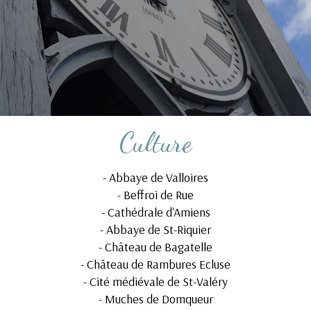
Culture
-
Abbaye de Valloires
-
Beffroi de Rue
-
Cathédrale d'Amiens
-
Abbaye de St-Riquier
-
Château de Bagatelle
-
Château de Rambures Ecluse
-
Cité médiévale de St-Valéry
-
Muches de Domqueur