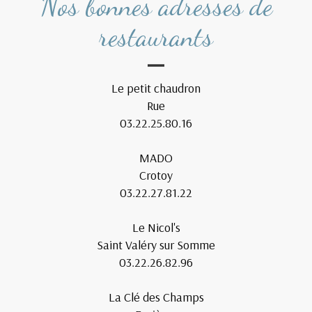
Nos bonnes adresses de
restaurants
Le petit chaudron
Rue
03.22.25.80.16
MADO
Crotoy
03.22.27.81.22
Le Nicol's
Saint Valéry sur Somme
03.22.26.82.96
La Clé des Champs