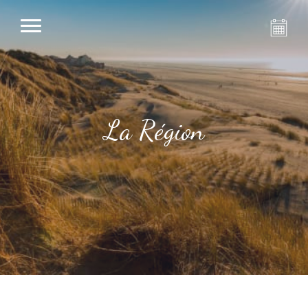
La Région