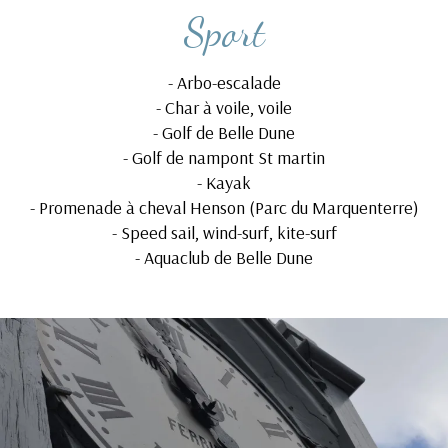
Sport
-
Arbo-escalade
-
Char à voile, voile
-
Golf de Belle Dune
-
Golf de nampont St martin
-
Kayak
-
Promenade à cheval Henson (Parc du Marquenterre)
-
Speed sail, wind-surf, kite-surf
-
Aquaclub de Belle Dune