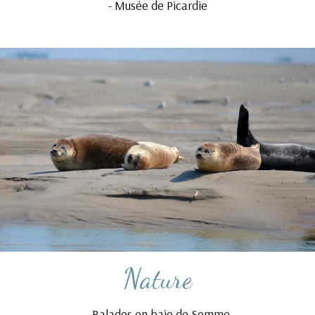
-
Musée de Picardie
Nature
-
Balades en baie de Somme